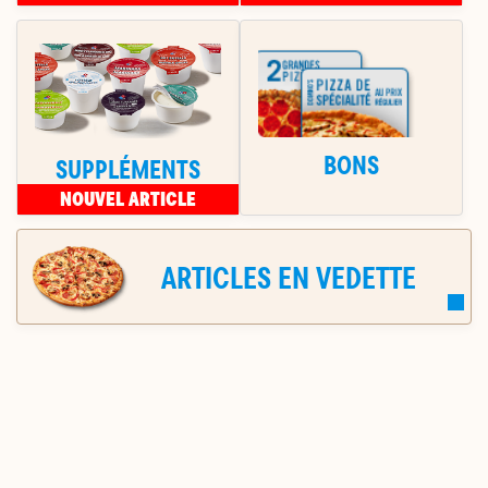
BONS
SUPPLÉMENTS
NOUVEL ARTICLE
ARTICLES EN VEDETTE