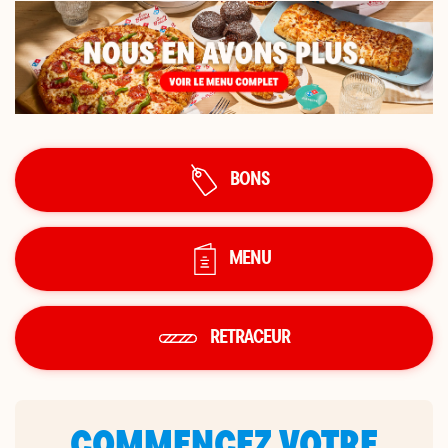
BONS
MENU
RETRACEUR
COMMENCEZ VOTRE